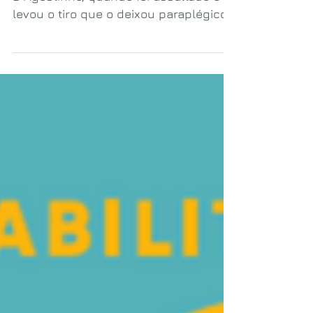
D'Agostinho, quando foi assaltado e
levou o tiro que o deixou paraplégico,