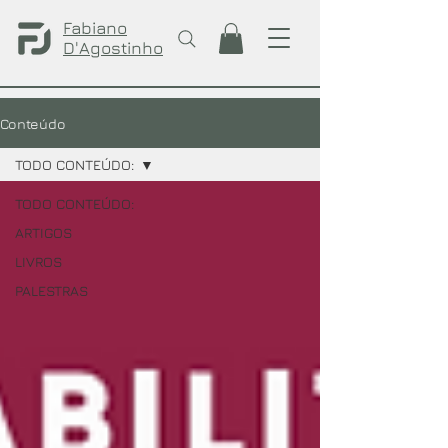
Fabiano
D'Agostinho
Conteúdo
TODO CONTEÚDO:
TODO CONTEÚDO:
ARTIGOS
LIVROS
PALESTRAS