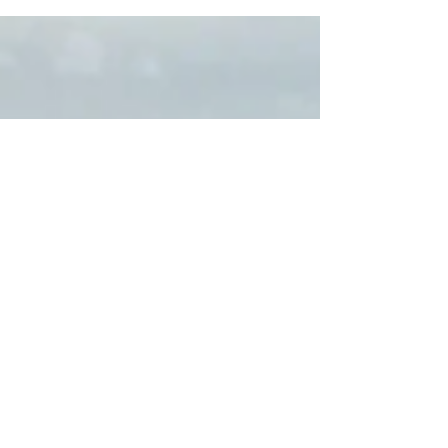
na luta por inclusão e acessibilidade
no condomínio em que mora. Um caso
que mostra a importância da
persistência na busca do que é certo
e bom para todos, mesmo que a Moral,
a Ética e as Leis não ajudem.