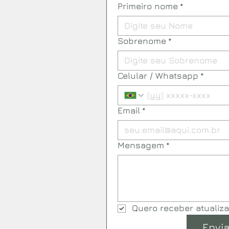
Primeiro nome
*
Sobrenome
*
Celular / Whatsapp
*
Email
*
Mensagem
*
Quero receber atualiz
Envia