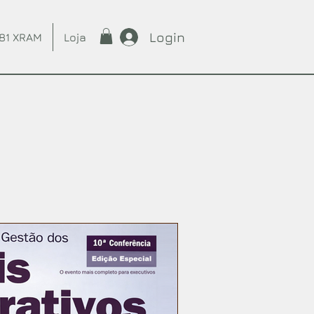
Login
81 XRAM
Loja