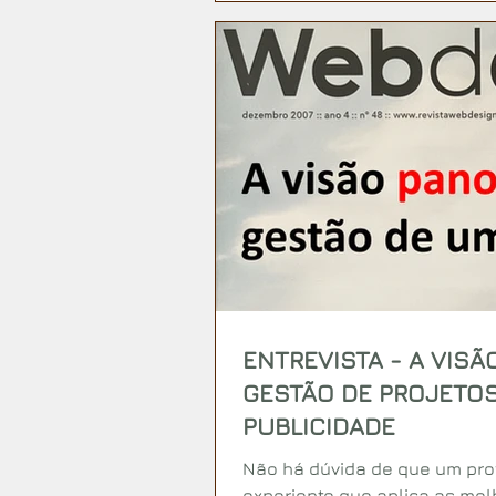
ENTREVISTA - A VIS
GESTÃO DE PROJETOS
PUBLICIDADE
Não há dúvida de que um prof
experiente que aplica as mel