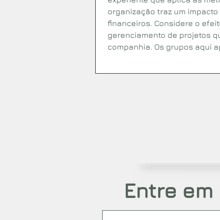
organização traz um impacto 
financeiros. Considere o efei
gerenciamento de projetos q
companhia. Os grupos aqui a
profissão um passo adiante.
Entre em