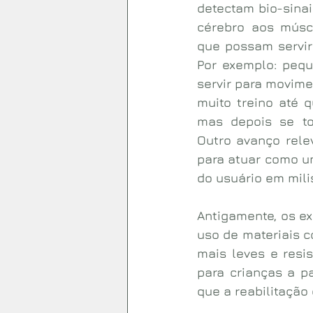
detectam bio-sinai
cérebro aos músc
que possam servir
Por exemplo: peq
servir para movimen
muito treino até 
mas depois se tor
Outro avanço releva
para atuar como um
do usuário em mili
Antigamente, os ex
uso de materiais c
mais leves e resi
para crianças a pa
que a reabilitação