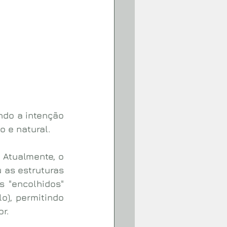
ndo a intenção 
o e natural.
Atualmente, o 
 as estruturas 
 "encolhidos" 
o), permitindo 
r.