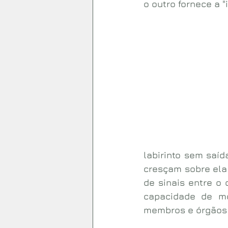
o outro fornece a "
labirinto sem saíd
cresçam sobre ela 
de sinais entre o 
capacidade de mo
membros e órgãos 