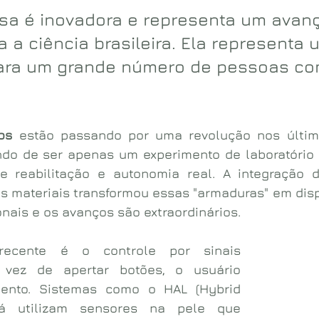
sa é inovadora e representa um avan
 a ciência brasileira. Ela representa u
ara um grande número de pessoas co
os
 estão passando por uma revolução nos último
do de ser apenas um experimento de laboratório p
 reabilitação e autonomia real. A integração de
ovos materiais transformou essas "armaduras" em disp
onais e os avanços são extraordinários. 
ecente é o controle por sinais 
 vez de apertar botões, o usuário 
ento. Sistemas como o HAL (Hybrid 
já utilizam sensores na pele que 