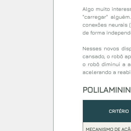
Algo muito intere
"carregar" alguém.
conexões neurais (
de forma independ
Nesses novos dispo
cansado, o robô ap
o robô diminui a a
acelerando a reabi
POLILAMINI
CRITÉRIO
MECANISMO DE AÇÃ