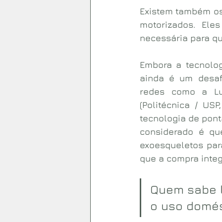
Existem também os
motorizados. Ele
necessária para qu
Embora a tecnolog
ainda é um desafi
redes como a Lu
(Politécnica / US
tecnologia de pont
considerado é qu
exoesqueletos para
que a compra integ
Quem sabe l
o uso domést