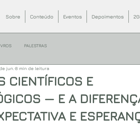
Sobre
Conteúdo
Eventos
Depoimentos
20
IVROS
PALESTRAS
de jun.
8 min de leitura
 CIENTÍFICOS E
GICOS — E A DIFERENÇ
XPECTATIVA E ESPERAN