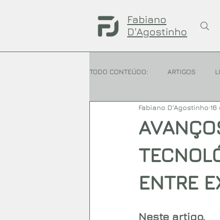
Fabiano
D'Agostinho
TODO CONTEÚDO:
ARTIGOS
L
Fabiano D'Agostinho
16 
AVANÇOS
TECNOLÓ
ENTRE E
Neste artigo, 