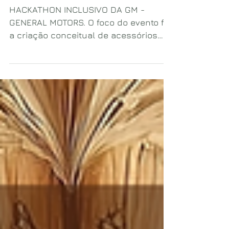
NO INSTITUTO MAUÁ DE
TECNOLOGIA
HACKATHON INCLUSIVO DA GM -
GENERAL MOTORS. O foco do evento foi
a criação conceitual de acessórios
veiculares inclusivos para PcD
(Pessoas com Deficiência.