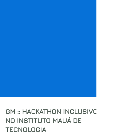
GM :: HACKATHON INCLUSIVO