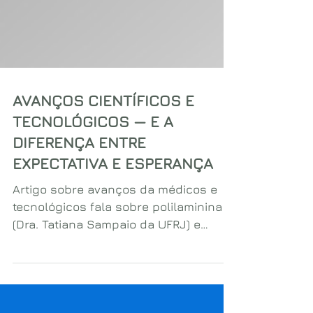
AVANÇOS CIENTÍFICOS E
TECNOLÓGICOS — E A
DIFERENÇA ENTRE
EXPECTATIVA E ESPERANÇA
Artigo sobre avanços da médicos e
tecnológicos fala sobre polilaminina
(Dra. Tatiana Sampaio da UFRJ) e
exoesqueletos e traz insights
poderosos sobre expectativa e
esperança de voltar a andar.