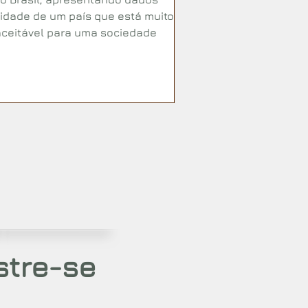
lidade de um país que está muito
ceitável para uma sociedade
stre-se