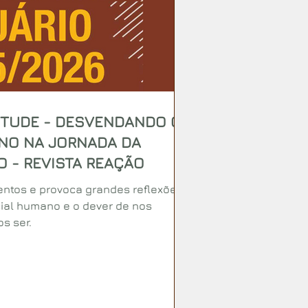
ITUDE - DESVENDANDO O
NO NA JORNADA DA
 - REVISTA REAÇÃO
entos e provoca grandes reflexões
ial humano e o dever de nos
s ser.