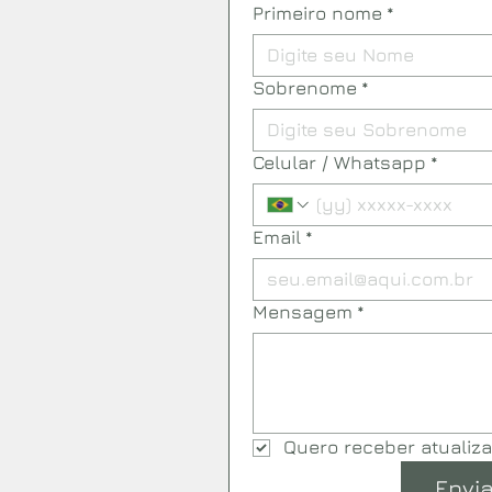
Primeiro nome
*
Sobrenome
*
Celular / Whatsapp
*
Email
*
Mensagem
*
Quero receber atualiz
Envia