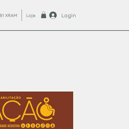
Login
81 XRAM
Loja