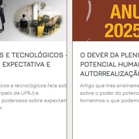
S E TECNOLÓGICOS —
O DEVER DA PLEN
 EXPECTATIVA E
POTENCIAL HUMA
AUTORREALIZAÇÃO
cos e tecnológicos fala sobre
Artigo que traz ensinam
mpaio da UFRJ) e
sobre o poder do potenc
s poderosos sobre expectativa
tornarmos o que podemo
r.