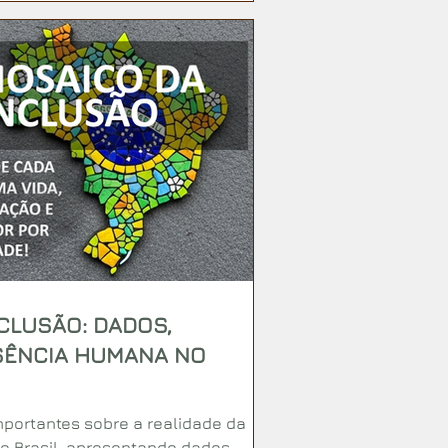
CLUSÃO: DADOS,
SSÊNCIA HUMANA NO
importantes sobre a realidade da
no Brasil, apresentando dados