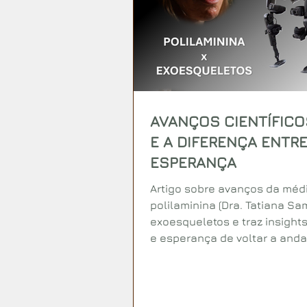
AVANÇOS CIENTÍFICO
E A DIFERENÇA ENTRE
ESPERANÇA
Artigo sobre avanços da médi
polilaminina (Dra. Tatiana Sa
exoesqueletos e traz insight
e esperança de voltar a anda