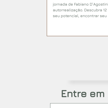
jornada de Fabiano D’Agosti
autorrealização. Descubra 1
seu potencial, encontrar seu p
máximo de seu potencial, tr
Entre em