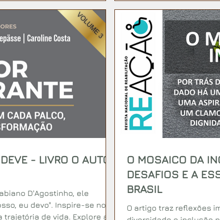
DEVE - LIVRO O AUTOR
O MOSAICO DA IN
DESAFIOS E A E
BRASIL
Fabiano D'Agostinho, ele
sso, eu devo". Inspire-se no
O artigo traz reflexões 
trajetória de vida. Explore a
diversidade e inclusão 