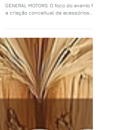
HACKATHON INCLUSIVO DA GM -
GENERAL MOTORS. O foco do evento foi
a criação conceitual de acessórios
veiculares inclusivos para PcD
(Pessoas com Deficiência.