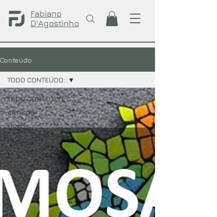
Fabiano
D'Agostinho
Conteúdo
TODO CONTEÚDO:
TODO CONTEÚDO:
ARTIGOS
LIVROS
PALESTRAS