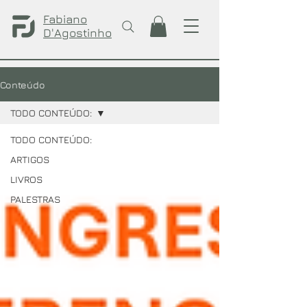
Fabiano
D'Agostinho
Conteúdo
TODO CONTEÚDO:
TODO CONTEÚDO:
ARTIGOS
LIVROS
PALESTRAS