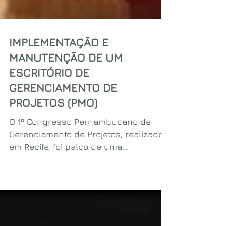
IMPLEMENTAÇÃO E
MANUTENÇÃO DE UM
ESCRITÓRIO DE
GERENCIAMENTO DE
PROJETOS (PMO)
O 1º Congresso Pernambucano de
Gerenciamento de Projetos, realizado
em Recife, foi palco de uma
apresentação fundamental para
profissionais da área: "Implementação
e Manutenção de um Escritório de
Gerenciamento de Projetos (PMO)",
ministrada por Fabiano D'Agostinho.