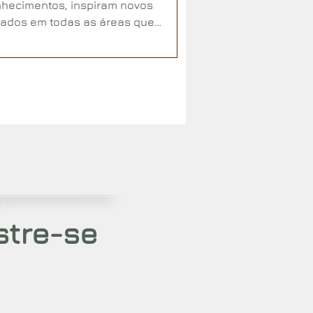
nhecimentos, inspiram novos
ados em todas as áreas que
ncia.
stre-se