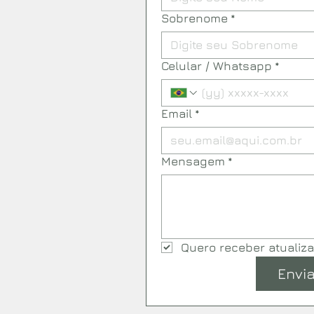
Sobrenome
*
Celular / Whatsapp
*
Email
*
Mensagem
*
Quero receber atualiz
Envia